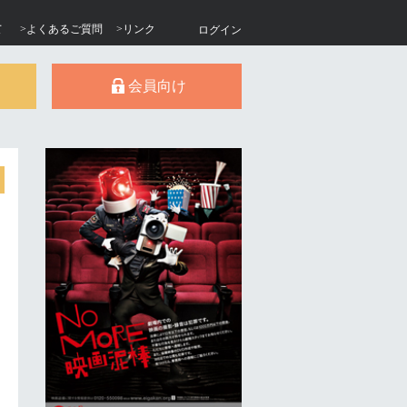
て
>よくあるご質問
>リンク
ログイン
会員向け