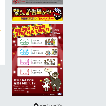
ページトップへ