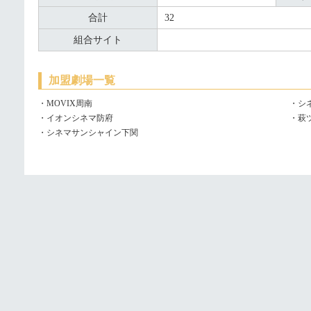
合計
32
組合サイト
加盟劇場一覧
・MOVIX周南
・シ
・イオンシネマ防府
・萩
・シネマサンシャイン下関