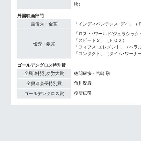
映）
外国映画部門
最優秀・金賞
「インディペンデンス･デイ」（
「ロスト･ワールド/ジュラシック
「スピード２」（ＦＯＸ）
優秀・銀賞
「フィフス･エレメント」（ヘラ
「コンタクト」（タイム･ワーナ
ゴールデングロス特別賞
全興連特別功労大賞
徳間康快・宮崎 駿
角川歴彦
全興連会長特別賞
役所広司
ゴールデングロス賞