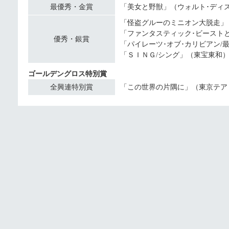
最優秀・金賞
「美女と野獣」（ウォルト･ディ
「怪盗グルーのミニオン大脱走」
「ファンタスティック･ビースト
優秀・銀賞
「パイレーツ･オブ･カリビアン/
「ＳＩＮＧ/シング」（東宝東和
ゴールデングロス特別賞
全興連特別賞
「この世界の片隅に」（東京テア