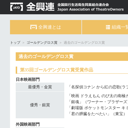
全興連とは
組織一
トップ
＞
ゴールデングロス賞
＞
過去のゴールデングロス賞
過去のゴールデングロス賞
第35回ゴールデングロス賞受賞作品
日本映画部門
最優秀・金賞
「名探偵コナン から紅の恋歌(ラ
「映画 ドラえもん のび太の南極
「銀魂」（ワーナー・ブラザーズ
優秀・銀賞
「劇場版 ポケットモンスター キ
「君の膵臓をたべたい」（東宝）
外国映画部門