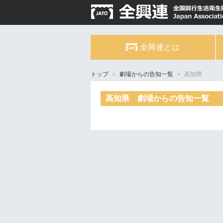
全興連とは
トップ
＞
劇場からの告知一覧
＞
高知県
高知県 劇場からの告知一覧