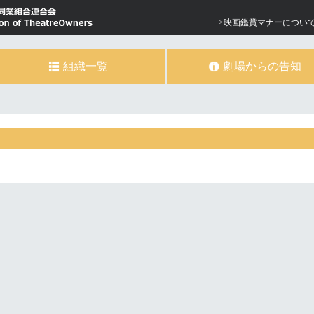
>映画鑑賞マナーについ
組織一覧
劇場からの告知