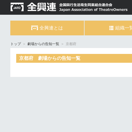
全興連とは
組織一
トップ
＞
劇場からの告知一覧
＞
京都府
京都府 劇場からの告知一覧