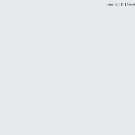
Copyright (C) Japan