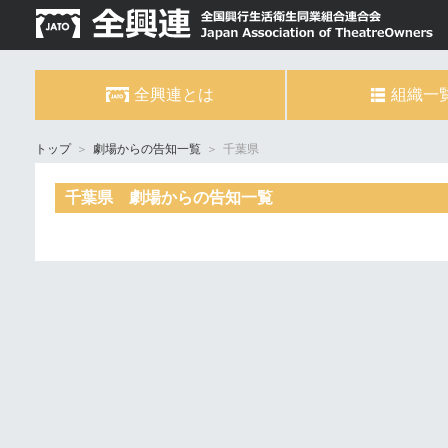
全興連とは
組織一
トップ
＞
劇場からの告知一覧
＞
千葉県
千葉県 劇場からの告知一覧